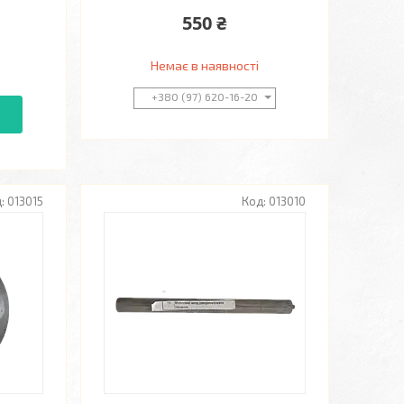
550 ₴
Немає в наявності
+380 (97) 620-16-20
013015
013010