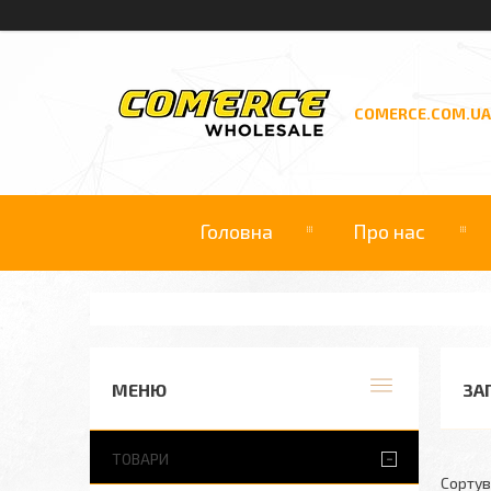
COMERCE.COM.UA
Головна
Про нас
ЗА
ТОВАРИ