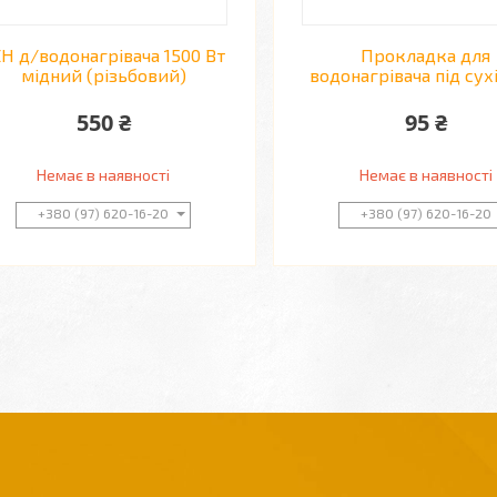
Н д/водонагрівача 1500 Вт
Прокладка для
мідний (різьбовий)
водонагрівача під сух
550 ₴
95 ₴
Немає в наявності
Немає в наявності
+380 (97) 620-16-20
+380 (97) 620-16-20