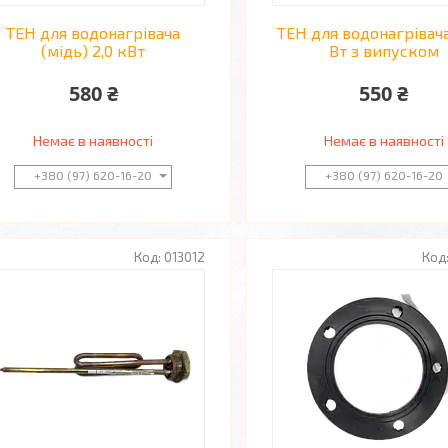
ТЕН для водонагрівача
ТЕН для водонагрівач
(мідь) 2,0 кВт
Вт з випуском
580 ₴
550 ₴
Немає в наявності
Немає в наявності
+380 (97) 620-16-20
+380 (97) 620-16-20
013012