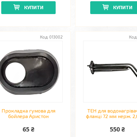
КУПИТИ
КУПИТИ
013002
Прокладка гумова для
ТЕН для водонагріва
бойлера Аристон
фланці 72 мм нерж. 2,
65 ₴
550 ₴