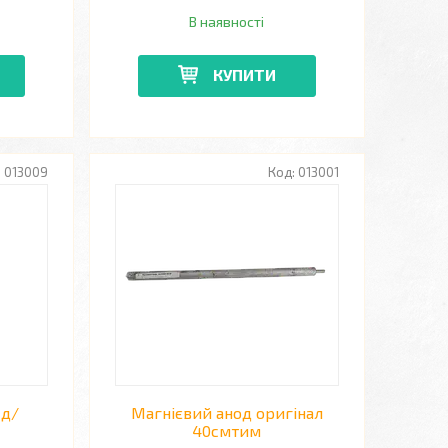
В наявності
КУПИТИ
013009
013001
 д/
Магнієвий анод оригінал
40смтим