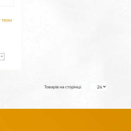
і тени