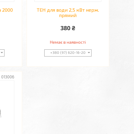
а 2000
ТЕН для води 2,5 кВт нерж.
прямий
380 ₴
Немає в наявності
+380 (97) 620-16-20
013006