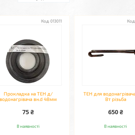
013011
Прокладка на ТЕН д/
ТЕН для водонагрівач
водонагрівача вн.d 48мм
Вт різьба
75 ₴
650 ₴
В наявності
В наявності