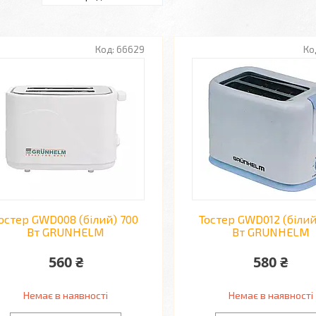
66629
остер GWD008 (білий) 700
Тостер GWD012 (білий
Вт GRUNHELM
Вт GRUNHELM
560 ₴
580 ₴
Немає в наявності
Немає в наявності