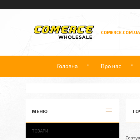
COMERCE.COM.UA
Головна
Про нас
ТО
ТОВАРИ