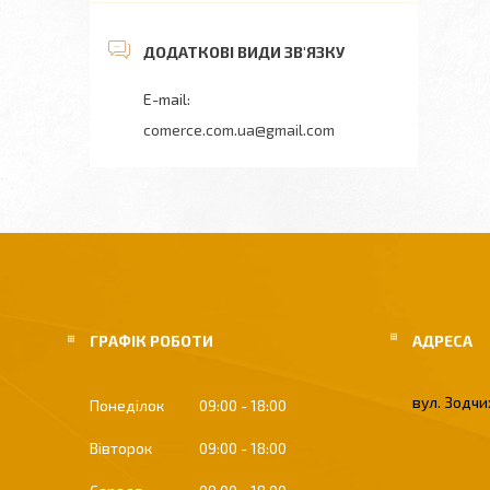
comerce.com.ua@gmail.com
ГРАФІК РОБОТИ
вул. Зодчих
Понеділок
09:00
18:00
Вівторок
09:00
18:00