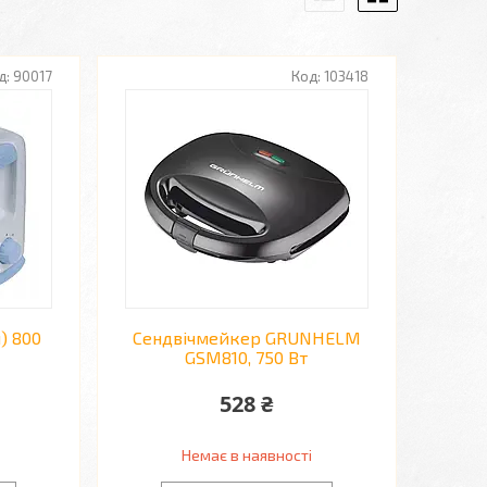
90017
103418
) 800
Сендвічмейкер GRUNHELM
GSM810, 750 Вт
528 ₴
Немає в наявності