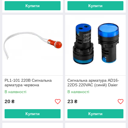
Купити
Купити
PL1-101 220В Сигнальна
Сигнальна арматура AD16-
арматура червона
22DS 220VAC (синій) Daier
В наявності
В наявності
20
23
₴
₴
Купити
Купити