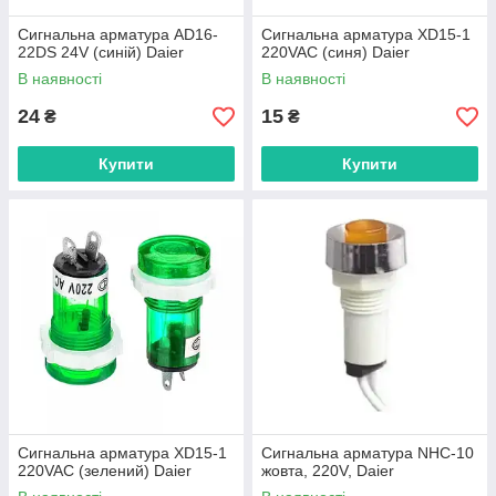
Сигнальна арматура AD16-
Сигнальна арматура XD15-1
22DS 24V (синій) Daier
220VAC (синя) Daier
В наявності
В наявності
24
15
₴
₴
Купити
Купити
Сигнальна арматура XD15-1
Сигнальна арматура NHC-10
220VAC (зелений) Daier
жовта, 220V, Daier