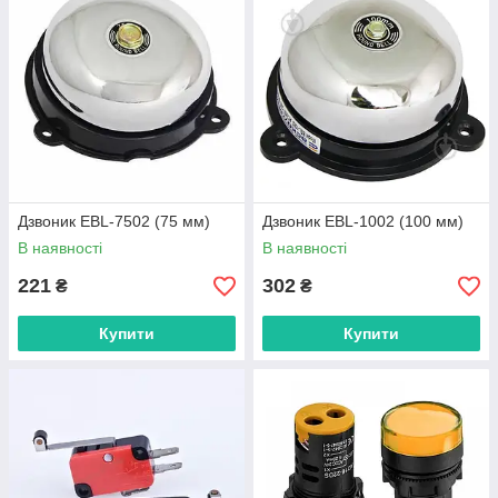
Дзвоник EBL-7502 (75 мм)
Дзвоник EBL-1002 (100 мм)
В наявності
В наявності
221
302
₴
₴
Купити
Купити