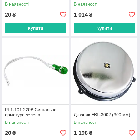
В наявності
В наявності
20
1 014
₴
₴
Купити
Купити
PL1-101 220В Сигнальна
арматура зелена
Дзвоник EBL-3002 (300 мм)
В наявності
В наявності
20
1 198
₴
₴