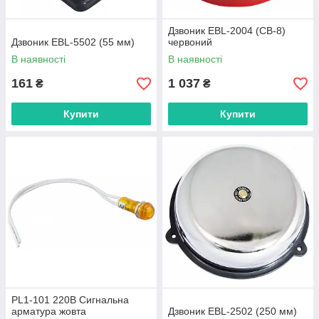
Дзвоник EBL-2004 (CB-8)
Дзвоник EBL-5502 (55 мм)
червоний
В наявності
В наявності
161
1 037
₴
₴
Купити
Купити
PL1-101 220В Сигнальна
арматура жовта
Дзвоник EBL-2502 (250 мм)