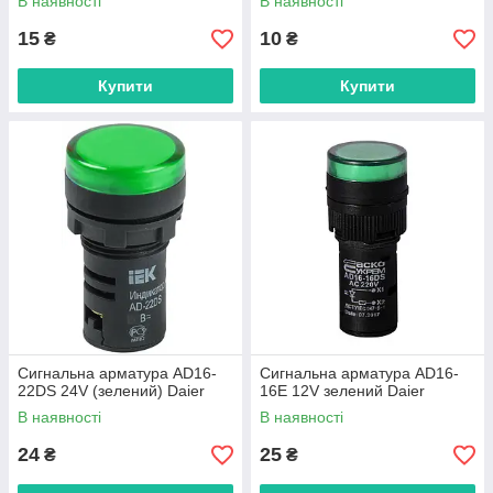
В наявності
В наявності
15
10
₴
₴
Купити
Купити
Сигнальна арматура AD16-
Сигнальна арматура AD16-
22DS 24V (зелений) Daier
16Е 12V зелений Daier
В наявності
В наявності
24
25
₴
₴