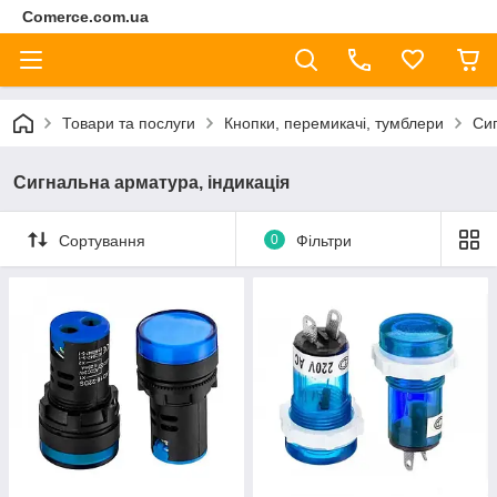
Comerce.com.ua
Товари та послуги
Кнопки, перемикачі, тумблери
Сиг
Сигнальна арматура, індикація
Сортування
0
Фільтри