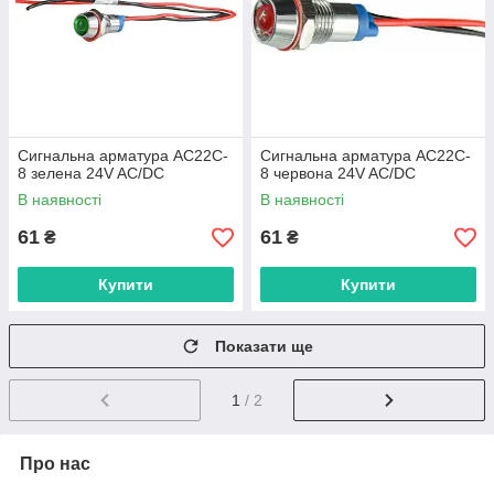
Сигнальна арматура AС22C-
Сигнальна арматура AС22C-
8 зелена 24V AC/DC
8 червона 24V AC/DC
В наявності
В наявності
61
61
₴
₴
Купити
Купити
Показати ще
1
/ 2
Про нас