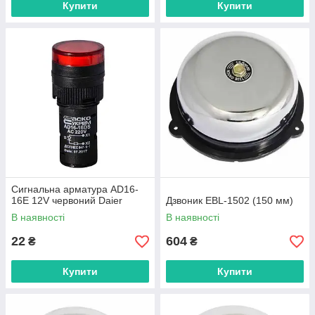
Купити
Купити
Сигнальна арматура AD16-
16Е 12V червоний Daier
Дзвоник EBL-1502 (150 мм)
В наявності
В наявності
22
604
₴
₴
Купити
Купити