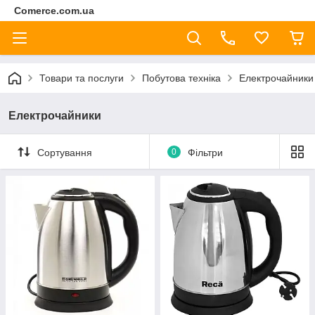
Comerce.com.ua
Товари та послуги
Побутова техніка
Електрочайники
Електрочайники
Сортування
0
Фільтри