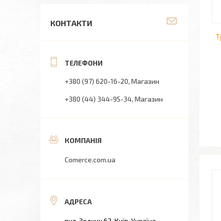
КОНТАКТИ
Т
+380 (97) 620-16-20
Магазин
+380 (44) 344-95-34
Магазин
Comerce.com.ua
вул. Зодчих 62, Київ, Україна