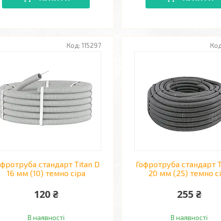
115297
офротруба стандарт Titan D
Гофротруба стандарт T
16 мм (10) темно сіра
20 мм (25) темно с
120 ₴
255 ₴
В наявності
В наявності