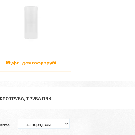
Муфті для гофртрубі
ФРОТРУБА, ТРУБА ПВХ