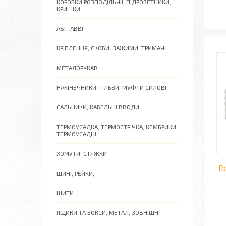
КОРОБКИ РОЗПОДІЛЬЧІІ, ПІДРОЗЕТНИКИ,
КРИШКИ
АВГ, АВВГ
КРІПЛЕННЯ, СКОБИ, ЗАЖИМИ, ТРИМАЧІ
МЕТАЛОРУКАВ
НАКІНЕЧНИКИ, ГІЛЬЗИ, МУФТИ СИЛОВІ
САЛЬНИКИ, КАБЕЛЬНІ ВВОДИ
ТЕРМОУСАДКА, ТЕРМОСТРІЧКА, КЕМБРИКИ
ТЕРМОУСАДНІ
ХОМУТИ, СТЯЖКИ
Г
ШИНІ, РЕЙКИ,
ЩИТИ
ЯЩИКИ ТА БОКСИ, МЕТАЛ, ЗОВНІШНІ