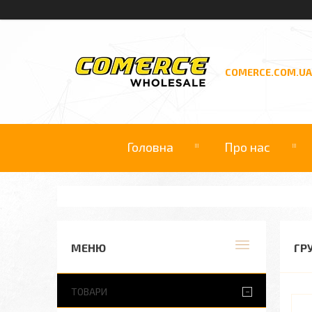
COMERCE.COM.UA
Головна
Про нас
ГР
ТОВАРИ