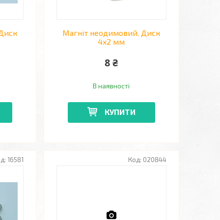
 Диск
Магніт неодимовий. Диск
4x2 мм
8 ₴
В наявності
КУПИТИ
16581
020844