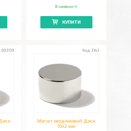
В наявності
КУПИТИ
003139
3143
 Диск
Магніт неодимовий. Диск
10x2 мм