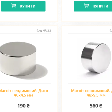
КУПИТИ
КУПИТИ
4622
Магніт неодимовий. Диск
Магніт неодимовий.
40x4,5 мм
48x9,5 мм
190 ₴
560 ₴