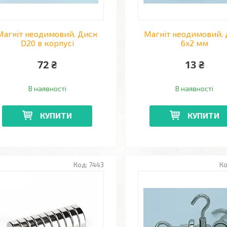
Магніт неодимовий. Диск
Магніт неодимовий.
D20 в корпусі
6x2 мм
72 ₴
13 ₴
В наявності
В наявності
КУПИТИ
КУПИТИ
7443