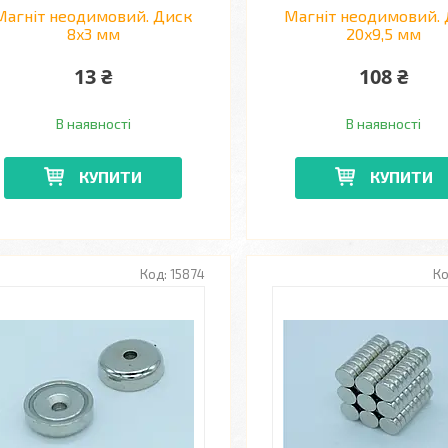
Магніт неодимовий. Диск
Магніт неодимовий.
8x3 мм
20x9,5 мм
13 ₴
108 ₴
В наявності
В наявності
КУПИТИ
КУПИТИ
15874