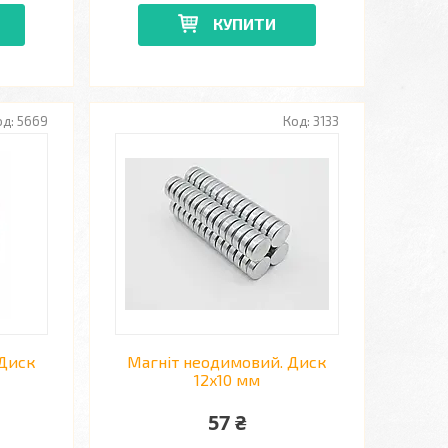
КУПИТИ
5669
3133
 Диск
Магніт неодимовий. Диск
12x10 мм
57 ₴