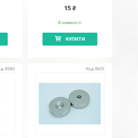
15 ₴
В наявності
КУПИТИ
8980
8455