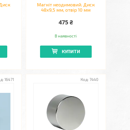
 Диск
Магніт неодимовий. Диск
48х9,5 мм, отвір 10 мм
475 ₴
В наявності
КУПИТИ
16471
7440