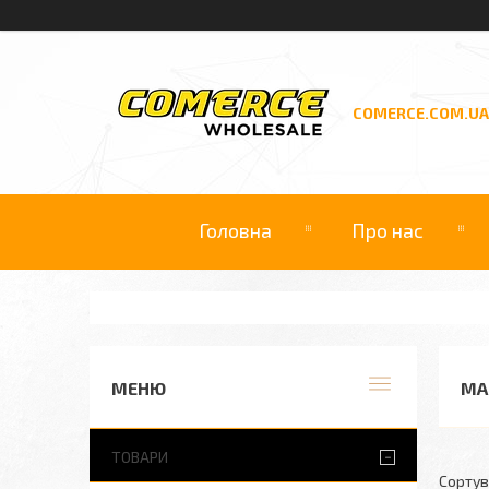
COMERCE.COM.UA
Головна
Про нас
МА
ТОВАРИ