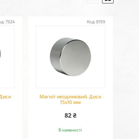
7924
8199
 Диск
Магніт неодимовий. Диск
15x10 мм
82 ₴
В наявності