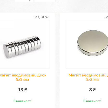
14745
Магніт неодимовий. Диск
Магніт неодимовий.
5x5 мм
5x2 мм
13 ₴
8 ₴
В наявності
В наявності