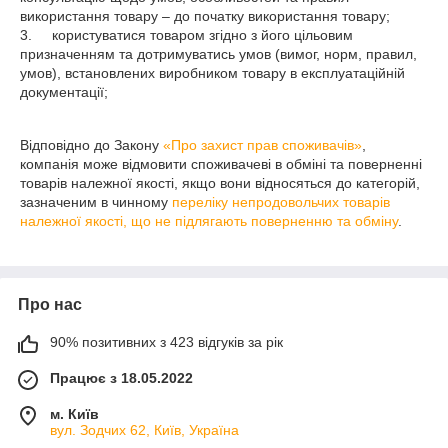
використання товару – до початку використання товару;

3.	користуватися товаром згідно з його цільовим 
призначенням та дотримуватись умов (вимог, норм, правил, 
умов), встановлених виробником товару в експлуатаційній 
документації;

Відповідно до Закону
«Про захист прав споживачів»
,
компанія може відмовити споживачеві в обміні та поверненні
товарів належної якості, якщо вони відносяться до категорій,
зазначеним в чинному
переліку непродовольчих товарів
належної якості, що не підлягають поверненню та обміну
.
Про нас
90% позитивних з 423 відгуків за рік
Працює з 18.05.2022
м. Київ
вул. Зодчих 62, Київ, Україна