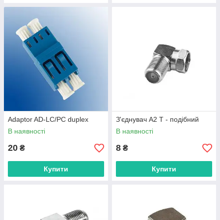
Adaptor AD-LC/PC duplex
З'єднувач А2 Т - подібний
В наявності
В наявності
20
8
₴
₴
Купити
Купити