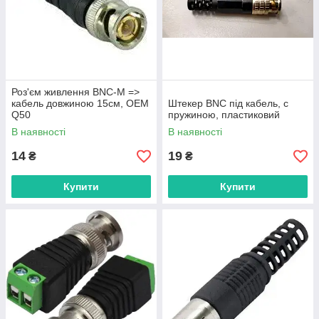
Роз'єм живлення BNC-M =>
кабель довжиною 15см, OEM
Штекер BNC під кабель, с
Q50
пружиною, пластиковий
В наявності
В наявності
14
19
₴
₴
Купити
Купити