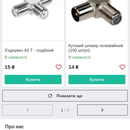
Кутовий штекер телевізійний
З'єднувач А3 Т - подібний
(100 шт/уп)
В наявності
В наявності
15
14
₴
₴
Купити
Купити
Показати ще
1
/ 3
Про нас