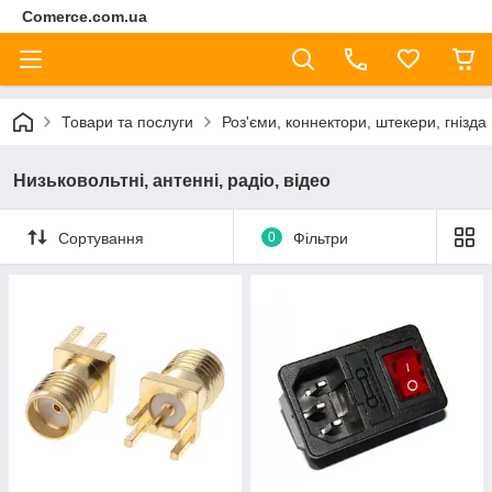
Comerce.com.ua
Товари та послуги
Роз'єми, коннектори, штекери, гнізда
Низьковольтні, антенні, радіо, відео
Сортування
0
Фільтри