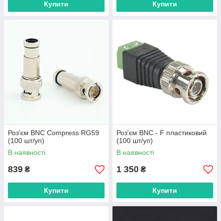
Купити
Купити
Роз'єм BNC Сompress RG59
Роз'єм BNC - F пластиковий
(100 шт/уп)
(100 шт/уп)
В наявності
В наявності
839
1 350
₴
₴
Купити
Купити