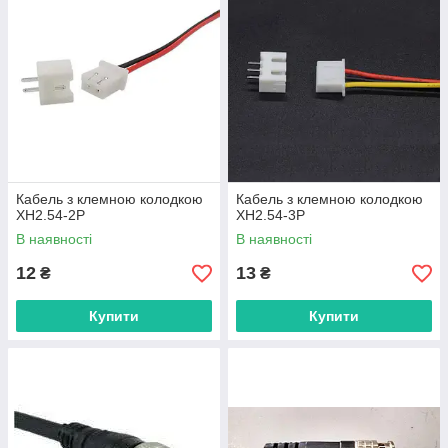
Кабель з клемною колодкою
Кабель з клемною колодкою
XH2.54-2P
XH2.54-3P
В наявності
В наявності
12
13
₴
₴
Купити
Купити