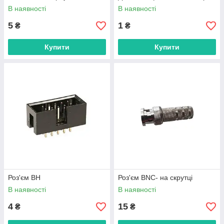
В наявності
В наявності
5
1
₴
₴
Купити
Купити
Роз'єм BH
Роз'єм BNC- на скрутці
В наявності
В наявності
4
15
₴
₴