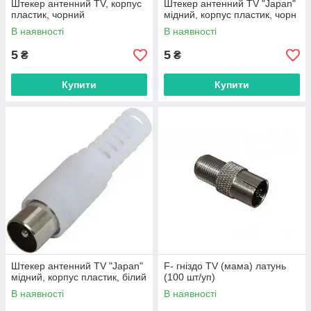
Штекер антенний TV, корпус
Штекер антенний TV "Japan"
пластик, чорний
мідний, корпус пластик, чорн
В наявності
В наявності
5
5
₴
₴
Купити
Купити
Штекер антенний TV "Japan"
F- гніздо TV (мама) латунь
мідний, корпус пластик, білий
(100 шт/уп)
В наявності
В наявності