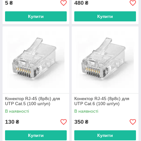
5
480
₴
₴
Купити
Купити
Конектор RJ-45 (8p8c) для
Конектор RJ-45 (8p8c) для
UTP Cat.5 (100 шт/уп)
UTP Cat.6 (100 шт/уп)
В наявності
В наявності
130
350
₴
₴
Купити
Купити