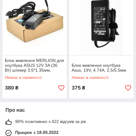
Блок живлення MERLION для
ноутбука ASUS 12V 3A (36
Блок живлення ноутбука
Вт) штекер 3,5*1.35мм,
Asus, 19V, 4.74A, 2,5/5,5мм
довжина 0,9м + кабель
Немає в наявності
Немає в наявності
380
375
₴
₴
Про нас
90% позитивних з 422 відгуків за рік
Працює з 18.05.2022