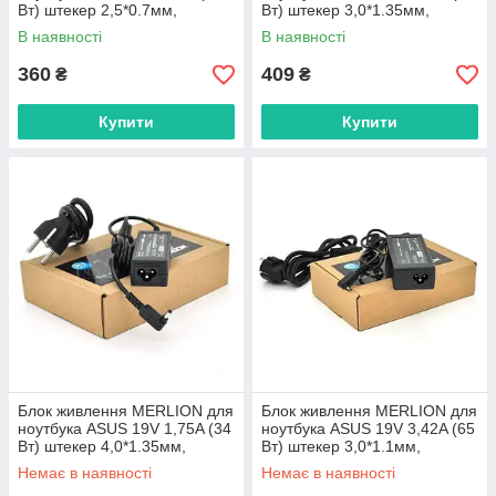
Вт) штекер 2,5*0.7мм,
Вт) штекер 3,0*1.35мм,
довжина 0,9м + кабель
довжина 0,9м + кабель
В наявності
В наявності
360
409
₴
₴
Купити
Купити
Блок живлення MERLION для
Блок живлення MERLION для
ноутбука ASUS 19V 1,75A (34
ноутбука ASUS 19V 3,42A (65
Вт) штекер 4,0*1.35мм,
Вт) штекер 3,0*1.1мм,
довжина 0,9м + кабель
довжина 0,9м + кабель
Немає в наявності
Немає в наявності