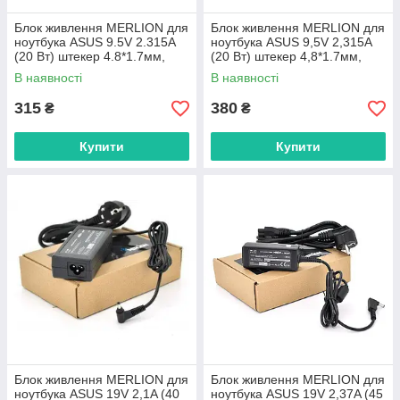
Блок живлення MERLION для
Блок живлення MERLION для
ноутбука ASUS 9.5V 2.315A
ноутбука ASUS 9,5V 2,315A
(20 Вт) штекер 4.8*1.7мм,
(20 Вт) штекер 4,8*1.7мм,
довжина 0,9м + кабель
довжина 0,9м + кабель
В наявності
В наявності
315
380
₴
₴
Купити
Купити
Блок живлення MERLION для
Блок живлення MERLION для
ноутбука ASUS 19V 2,1A (40
ноутбука ASUS 19V 2,37A (45