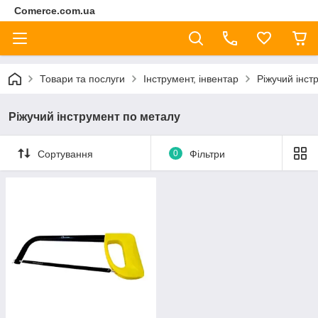
Comerce.com.ua
Товари та послуги
Інструмент, інвентар
Ріжучий інст
Ріжучий інструмент по металу
Сортування
0
Фільтри