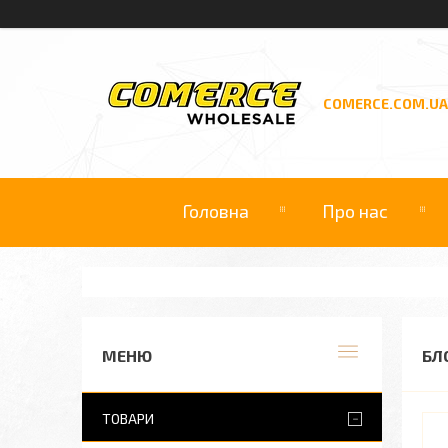
COMERCE.COM.UA
Головна
Про нас
БЛ
ТОВАРИ