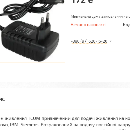
Мінімальна сума замовлення на с
Немає в наявності
Код
+380 (97) 620-16-20
к живлення TCOM призначений для подачі живлення на ноутб
ovo, IBM, Siemens. Розрахований на подачу постійної напру