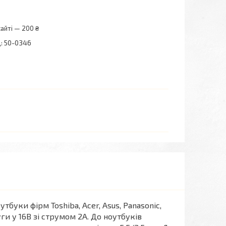
айті — 200 ₴
:
50-0346
уки фірм Toshiba, Acer, Asus, Panasonic,
ги у 16В зі струмом 2А. До ноутбуків