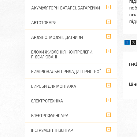
під
поб
АКУМУЛЯТОРНІ БАТАРЕЇ, БАТАРЕЙКИ
вил
під
АВТОТОВАРИ
АРДУІНО, МОДУЛІ, ДАТЧИКИ
БЛОКИ ЖИВЛЕННЯ, КОНТРОЛЕРИ,
ПІДСИЛЮВАЧІ
ІН
ВИМІРЮВАЛЬНІ ПРИЛАДИ І ПРИСТРОЇ
Цін
ВИРОБИ ДЛЯ МОНТАЖА
ЕЛЕКТРОТЕХНІКА
ЕЛЕКТРОФУРНІТУРА
ІНСТРУМЕНТ, ІНВЕНТАР