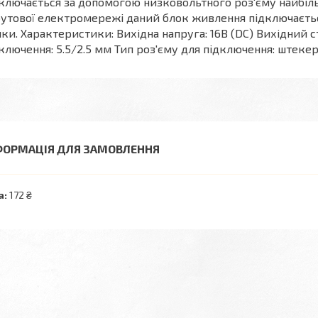
ключається за допомогою низковольтного роз'єму найбіл
утової електромережі даний блок живлення підключаєть
ки. Характеристики: Вихідна напруга: 16В (DC) Вихідний ст
ключення: 5.5/2.5 мм Тип роз'єму для підключення: штеке
ФОРМАЦІЯ ДЛЯ ЗАМОВЛЕННЯ
а:
172 ₴