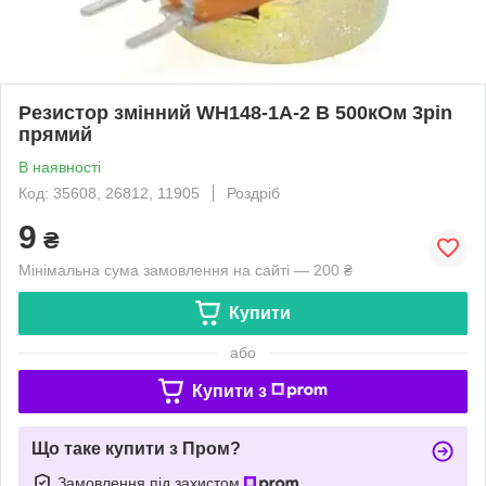
Резистор змінний WH148-1A-2 B 500кОм 3pin
прямий
В наявності
Код: 35608, 26812, 11905
Роздріб
9
₴
Мінімальна сума замовлення на сайті — 200 ₴
Купити
або
Купити з
Що таке купити з Пром?
Замовлення під захистом