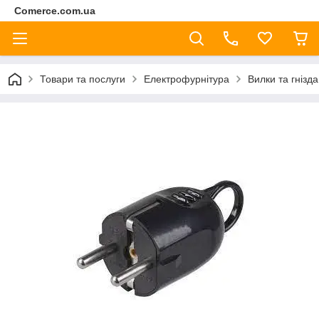
Comerce.com.ua
Товари та послуги
Електрофурнітура
Вилки та гнізда