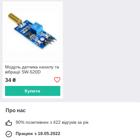
Модуль датчика нахилу та
вібрації SW-520D
34
₴
Купити
Про нас
90% позитивних з 422 відгуків за рік
Працює з 18.05.2022