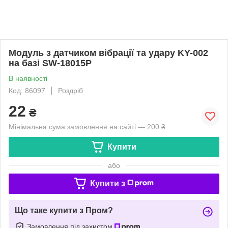
Модуль з датчиком вібрації та удару KY-002
на базі SW-18015P
В наявності
Код: 86097
Роздріб
22
₴
Мінімальна сума замовлення на сайті — 200 ₴
Купити
або
Купити з
Що таке купити з Пром?
Замовлення під захистом