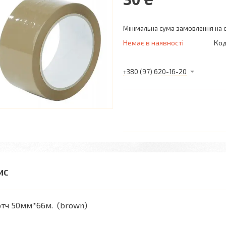
Мінімальна сума замовлення на с
Немає в наявності
Код
+380 (97) 620-16-20
тч 50мм*66м. (brown)