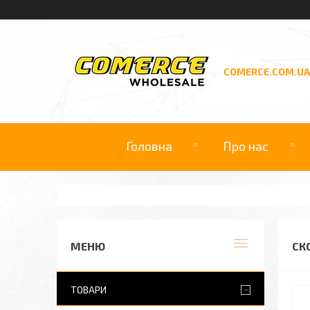
COMERCE.COM.UA
Головна
Про нас
СК
ТОВАРИ