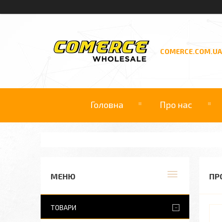
COMERCE.COM.UA
Головна
Про нас
ПР
ТОВАРИ