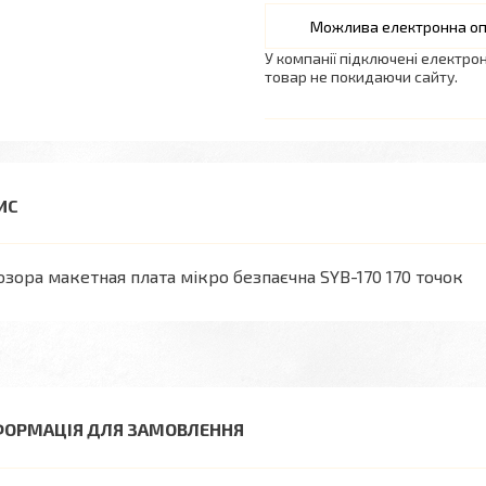
У компанії підключені електро
товар не покидаючи сайту.
зора макетная плата мікро безпаєчна SYB-170 170 точок
ФОРМАЦІЯ ДЛЯ ЗАМОВЛЕННЯ