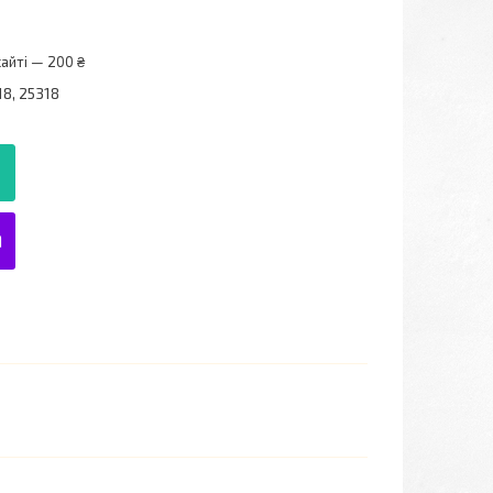
айті — 200 ₴
8, 25318