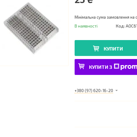
Мінімальна сума замовлення на с
В наявності
Код:
AOC61
КУПИТИ
КУПИТИ З
+380 (97) 620-16-20