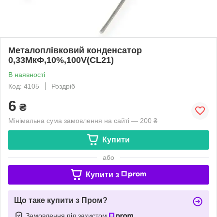
Металоплівковий конденсатор
0,33МкФ,10%,100V(CL21)
В наявності
Код: 4105
Роздріб
6
₴
Мінімальна сума замовлення на сайті — 200 ₴
Купити
або
Купити з
Що таке купити з Пром?
Замовлення під захистом