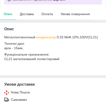
Опис
Доставка
Оплата
Умови повернення
Опис
Металлопленочный
конденсатор
0,33 МкФ,10%,100V(CL21)
Технічні дані:
крок - 15мм;
Функціональне призначення:
CL21 металізований поліестеровий
Умови доставки
Нова Пошта
Самовивіз