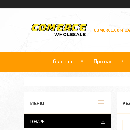
COMERCE.COM.UA
Головна
Про нас
РЕЗ
ТОВАРИ