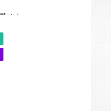
айті — 200 ₴