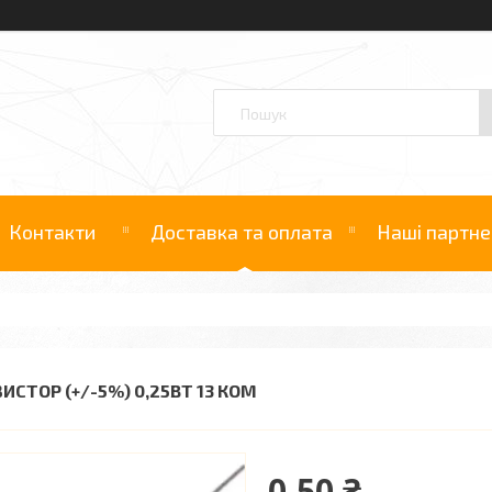
Контакти
Доставка та оплата
Наші партне
ИСТОР (+/-5%) 0,25ВТ 13 КОМ
0,50 ₴