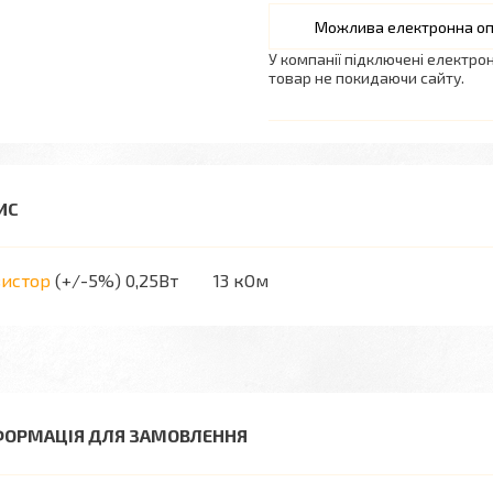
У компанії підключені електро
товар не покидаючи сайту.
зистор
(+/-5%) 0,25Вт 13 кОм
ФОРМАЦІЯ ДЛЯ ЗАМОВЛЕННЯ