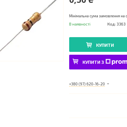
Мінімальна сума замовлення на с
В наявності
Код:
3363
КУПИТИ
КУПИТИ З
+380 (97) 620-16-20