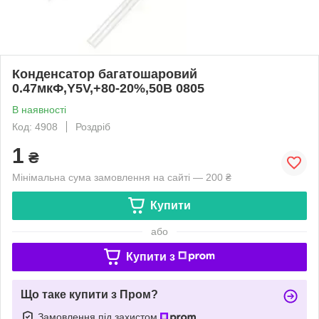
Конденсатор багатошаровий
0.47мкФ,Y5V,+80-20%,50В 0805
В наявності
Код: 4908
Роздріб
1
₴
Мінімальна сума замовлення на сайті — 200 ₴
Купити
або
Купити з
Що таке купити з Пром?
Замовлення під захистом