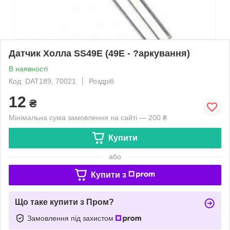
Датчик Холла SS49E (49E - ?аркування)
В наявності
Код: DAT189, 70021
Роздріб
12
₴
Мінімальна сума замовлення на сайті — 200 ₴
Купити
або
Купити з
Що таке купити з Пром?
Замовлення під захистом