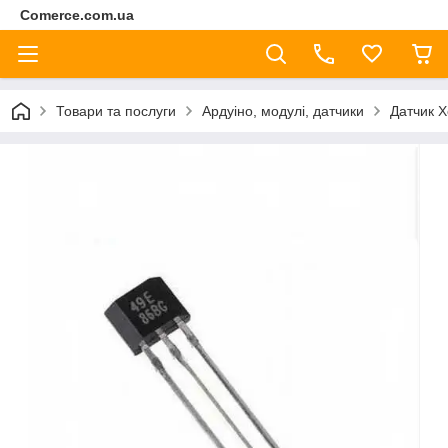
Comerce.com.ua
Товари та послуги
Ардуіно, модулі, датчики
Датчик Х