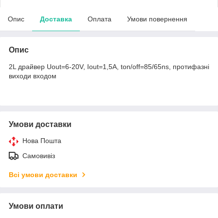
Опис
Доставка
Оплата
Умови повернення
Опис
2L драйвер Uout=6-20V, Iout=1,5A, ton/off=85/65ns, протифазні
виходи входом
Умови доставки
Нова Пошта
Самовивіз
Всі умови доставки
Умови оплати