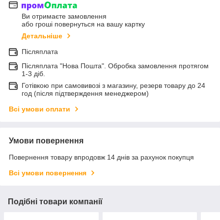
Ви отримаєте замовлення
або гроші повернуться на вашу картку
Детальніше
Післяплата
Післяплата "Нова Пошта". Обробка замовлення протягом
1-3 діб.
Готівкою при самовивозі з магазину, резерв товару до 24
год (після підтверждення менеджером)
Всі умови оплати
Умови повернення
Повернення товару впродовж 14 днів за рахунок покупця
Всі умови повернення
Подібні товари компанії