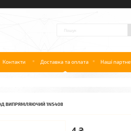
Контакти
Доставка та оплата
Наші партне
ОД ВИПРЯМЛЯЮЧИЙ 1N5408
4 ₴