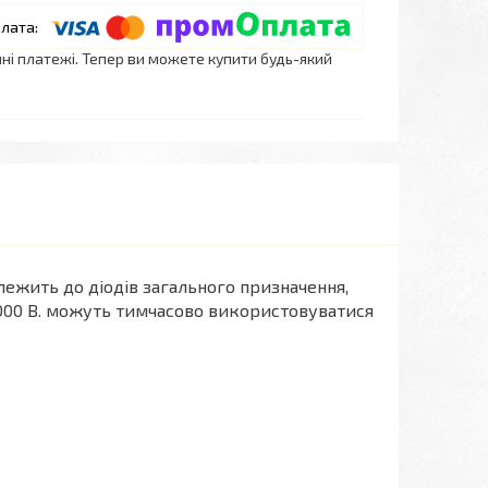
нні платежі. Тепер ви можете купити будь-який
ежить до діодів загального призначення,
1000 В. можуть тимчасово використовуватися