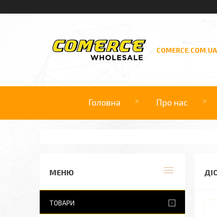
COMERCE.COM.UA
Головна
Про нас
ДІ
ТОВАРИ