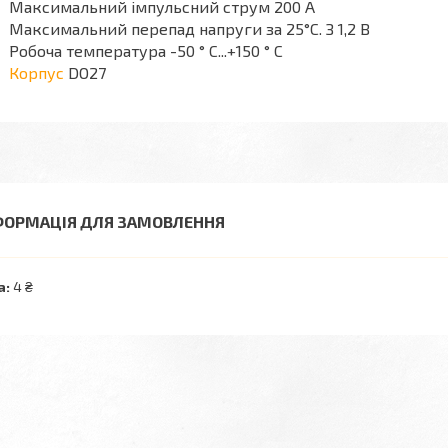
Максимальний імпульсний струм 200 А
Максимальний перепад напруги за 25°С. З 1,2 В
Робоча температура -50 ° C...+150 ° C
Корпус
DO27
ФОРМАЦІЯ ДЛЯ ЗАМОВЛЕННЯ
а:
4 ₴