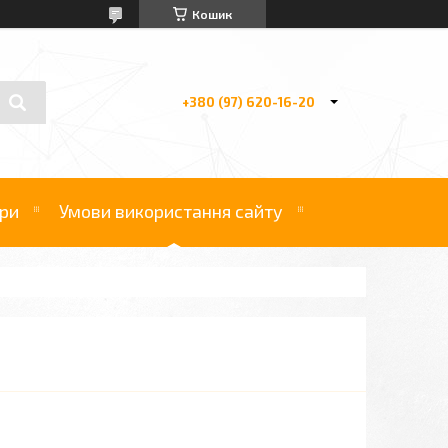
Кошик
+380 (97) 620-16-20
ри
Умови використання сайту