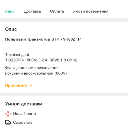
Опис
Доставка
Оплата
Умови повернення
Опис
Польовий транзистор STP 7NK80ZFP
Технічні дані:
TO220F(N; 800V; 5.2 A; 30W; 1.8 Ohm)
Функціональне призначення:
потужний високовольтний (800V)
Приховати
Умови доставки
Нова Пошта
Самовивіз