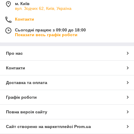
м. Київ
вул. Зодчих 62, Київ, Україна
Контакти
Сьогодні працює з 09:00 до 18:00
Показати весь графік роботи
Про нас
Контакти
Доставка та оплата
Графік роботи
Повна версія сайту
Сайт створено на маркетплейсі
Prom.ua