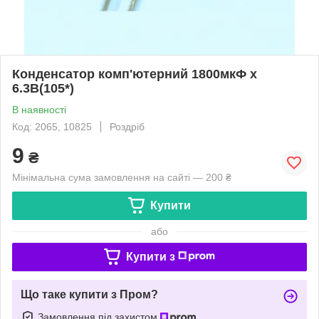
Конденсатор комп'ютерний 1800мкФ х
6.3В(105*)
В наявності
Код: 2065, 10825
Роздріб
9
₴
Мінімальна сума замовлення на сайті — 200 ₴
Купити
або
Купити з
Що таке купити з Пром?
Замовлення під захистом