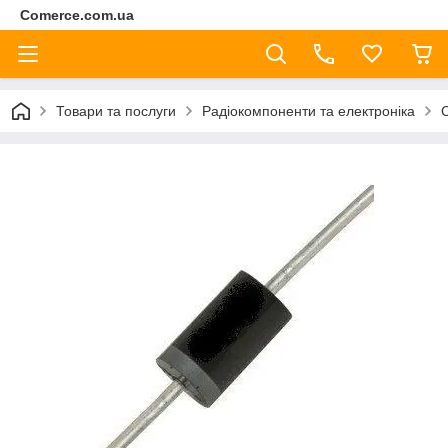
Comerce.com.ua
Товари та послуги
Радіокомпоненти та електроніка
С