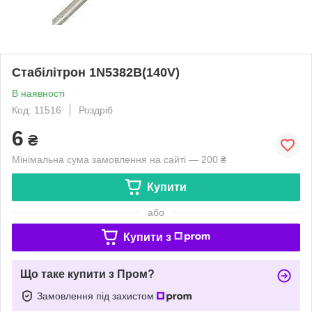
Стабілітрон 1N5382B(140V)
В наявності
Код: 11516
Роздріб
6
₴
Мінімальна сума замовлення на сайті — 200 ₴
Купити
або
Купити з
Що таке купити з Пром?
Замовлення під захистом