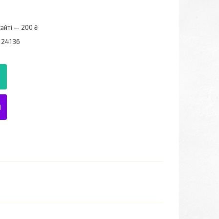
айті — 200 ₴
, 24136