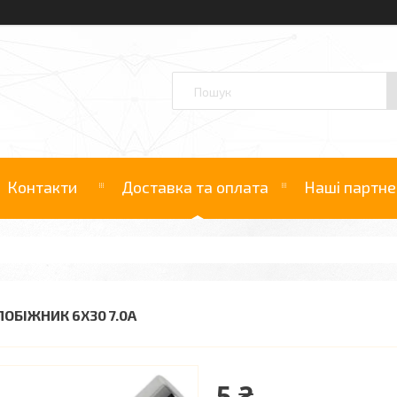
Контакти
Доставка та оплата
Наші партне
ПОБІЖНИК 6Х30 7.0А
5 ₴