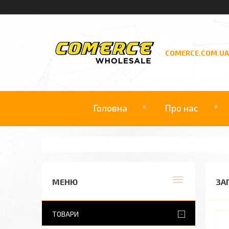
COMERCE.COM.UA
Головна
Про нас
ЗА
ТОВАРИ