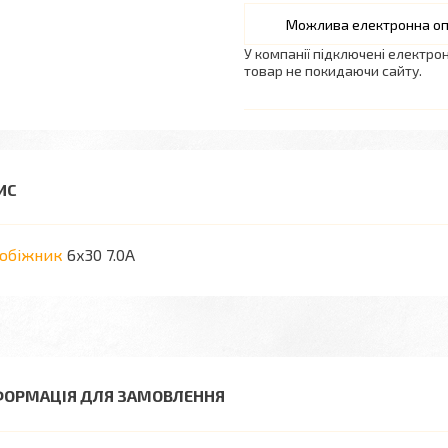
У компанії підключені електро
товар не покидаючи сайту.
побіжник
6х30 7.0А
ФОРМАЦІЯ ДЛЯ ЗАМОВЛЕННЯ