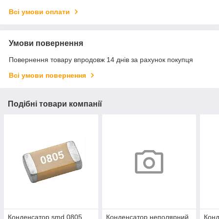
Всі умови оплати
Умови повернення
Повернення товару впродовж 14 днів за рахунок покупця
Всі умови повернення
Подібні товари компанії
Конденсатор smd 0805
Конденсатор неполярний
Конд