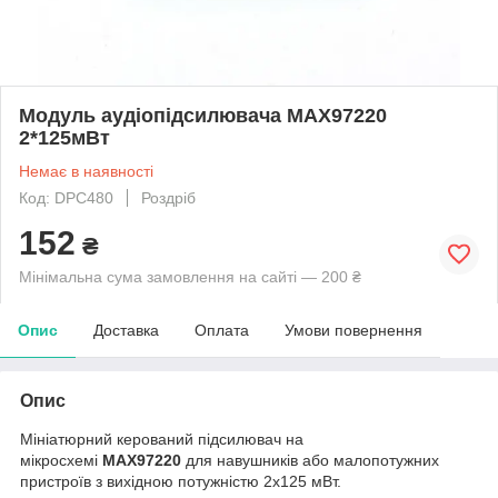
Модуль аудіопідсилювача MAX97220
2*125мВт
Немає в наявності
Код: DPC480
Роздріб
152
₴
Мінімальна сума замовлення на сайті — 200 ₴
Опис
Доставка
Оплата
Умови повернення
Опис
Мініатюрний керований підсилювач на
мікросхемі
MAX97220
для навушників або малопотужних
пристроїв з вихідною потужністю 2x125 мВт.