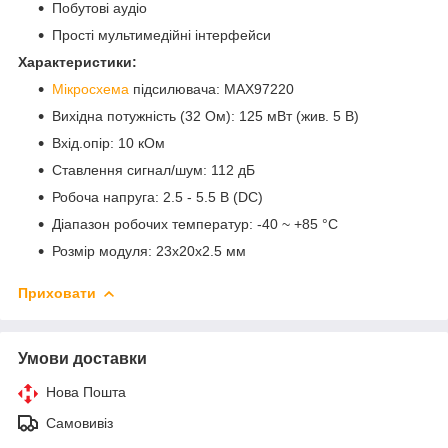
Побутові аудіо
Прості мультимедійні інтерфейси
Характеристики:
Мікросхема
підсилювача: MAX97220
Вихідна потужність (32 Ом): 125 мВт (жив. 5 В)
Вхід.опір: 10 кОм
Ставлення сигнал/шум: 112 дБ
Робоча напруга: 2.5 - 5.5 В (DC)
Діапазон робочих температур: -40 ~ +85 °С
Розмір модуля: 23x20x2.5 мм
Приховати
Умови доставки
Нова Пошта
Самовивіз