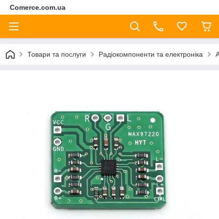
Comerce.com.ua
Товари та послуги
Радіокомпоненти та електроніка
А