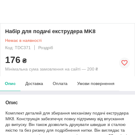
Набір для подачі екструдера MK8
Немає в наявності
Код: TDC371
Роздріб
176
₴
Мінімальна сума замовлення на сайті — 200 ₴
Опис
Доставка
Оплата
Умови повернення
Опис
Комплект деталей для збирання механізму подачі екструдера
MK8. Конструкція забезпечує повну підтримку від впускання
до випуску. Він також дозволить друкувати швидше зі сталою
якістю та без ризику для подрібнення нитки. Він виглядає та