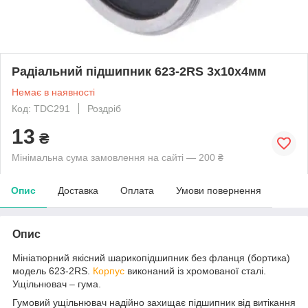
Радіальний підшипник 623-2RS 3х10х4мм
Немає в наявності
Код: TDC291
Роздріб
13
₴
Мінімальна сума замовлення на сайті — 200 ₴
Опис
Доставка
Оплата
Умови повернення
Опис
Мініатюрний якісний шарикопідшипник без фланця (бортика)
модель 623-2RS.
Корпус
виконаний із хромованої сталі.
Ущільнювач – гума.
Гумовий ущільнювач надійно захищає підшипник від витікання