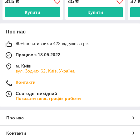
315
45
37
₴
₴
кабель
Купити
Купити
Про нас
90% позитивних з 422 відгуків за рік
Працює з 18.05.2022
м. Київ
вул. Зодчих 62, Київ, Україна
Контакти
Сьогодні вихідний
Показати весь графік роботи
Про нас
Контакти