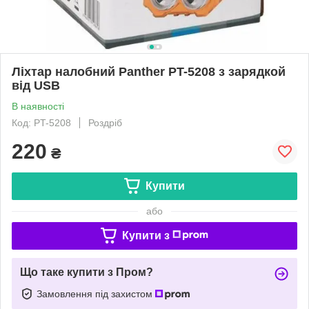
Ліхтар налобний Panther PT-5208 з зарядкой
від USB
В наявності
Код: PT-5208
Роздріб
220
₴
Купити
або
Купити з
Що таке купити з Пром?
Замовлення під захистом