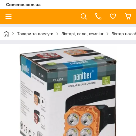
Comerce.com.ua
Товари та послуги
Ліхтарі, вело, кемпінг
Ліхтар нало