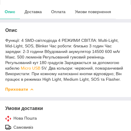
Опис
Доставка
Оплата
Умови повернення
Опис
Функції: 4 SMD-світлодіода 4 РЕЖИМИ СВІТЛА: Multi-Light,
Mid-Light, SOS, Blinker Час роботи: близько 3 годин Час
зарядки: 2-3 години Вбудований акумулятор 14500 600 мАг
Макс. 500 люменів Регульований гумовий ремінець
Регульований кут 180 градусів Заряджається за допомогою
кабелю
Micro USB
5V. Два кольори: червоний, помаранчевий
Використати: При кожному натисканні кнопки відповідно; Він
працює в режимах High Light, Medium Light, SOS та Flasher.
Приховати
Умови доставки
Нова Пошта
Самовивіз