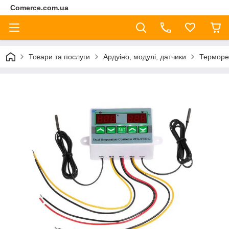
Comerce.com.ua
Товари та послуги
Ардуіно, модулі, датчики
Терморе