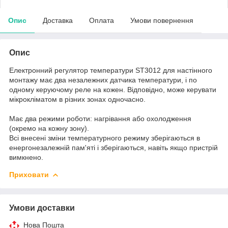
Опис
Доставка
Оплата
Умови повернення
Опис
Електронний регулятор температури ST3012 для настінного
монтажу має два незалежних датчика температури, і по
одному керуючому реле на кожен. Відповідно, може керувати
мікрокліматом в різних зонах одночасно.
Має два режими роботи: нагрівання або охолодження
(окремо на кожну зону).
Всі внесені зміни температурного режиму зберігаються в
енергонезалежній пам'яті і зберігаються, навіть якщо пристрій
вимкнено.
Приховати
Умови доставки
Нова Пошта