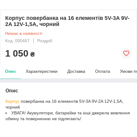
Корпус повербанка на 16 елементів 5V-3A 9V-
2A 12V-1,5A, чорний
Немає в наявності
Код: 000467
Роздріб
1 050
₴
Опис
Характеристики
Доставка
Оплата
Умови п
Опис
Корпус
повербанка на 16 елементів 5V-3A 9V-2A 12V-1,5A,
чорний
УВАГА! Акумулятори, батарейки та інші джерела живлення
обміну та поверненню не підлягають!