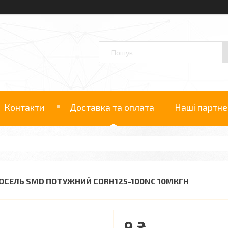
Контакти
Доставка та оплата
Наші партне
ОСЕЛЬ SMD ПОТУЖНИЙ CDRH125-100NC 10МКГН
9 ₴