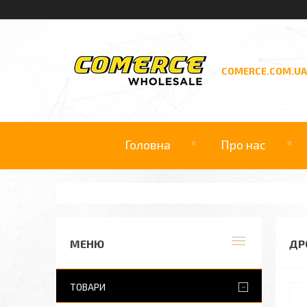
COMERCE.COM.UA
Головна
Про нас
ДР
ТОВАРИ