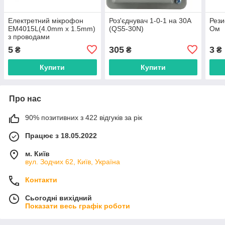
Електретний мікрофон
Роз'єднувач 1-0-1 на 30А
Рези
EM4015L(4.0mm x 1.5mm)
(QS5-30N)
Ом
з проводами
5
305
3
₴
₴
₴
Купити
Купити
Про нас
90% позитивних з 422 відгуків за рік
Працює з 18.05.2022
м. Київ
вул. Зодчих 62, Київ, Україна
Контакти
Сьогодні вихідний
Показати весь графік роботи