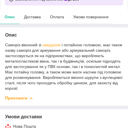
Опис
Доставка
Оплата
Умови повернення
Опис
Саморіз віконний зі
свердлом
і потайною головкою, має також
назву саморіз для армування або армувальний саморіз,
застосовується як на підприємствах, що виробляють
металопластикові вікна, так і в будівництві, оскільки підходять
для застосування як у ПВХ основи, так і в тонколистий метал.
Має потайну головку, а також може мати насічки під головкою
для роззенкування. Виробляються віконні шурупи з вуглецевої
сталі, після чого проходять обробку цинком, для захисту від
корозії.
Приховати
Умови доставки
Нова Пошта