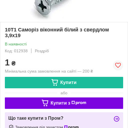
10T1 Саморіз віконний білий з свердлом
3,9х19
В наявності
Код: 012938
Роздріб
1
₴
Мінімальна сума замовлення на сайті — 200 ₴
Купити
або
Купити з
Що таке купити з Пром?
Замовлення під захистом