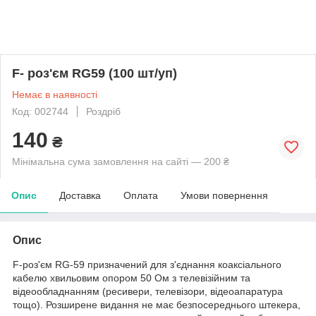
F- роз'єм RG59 (100 шт/уп)
Немає в наявності
Код: 002744
Роздріб
140
₴
Мінімальна сума замовлення на сайті — 200 ₴
Опис
Доставка
Оплата
Умови повернення
Опис
F-роз'єм RG-59 призначений для з'єднання коаксіального
кабелю хвильовим опором 50 Ом з телевізійним та
відеообладнанням (ресивери, телевізори, відеоапаратура
тощо). Розширене видання не має безпосереднього штекера,