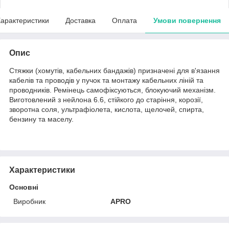
арактеристики
Доставка
Оплата
Умови повернення
Опис
Стяжки (хомутів, кабельних бандажів) призначені для в'язання
кабелів та проводів у пучок та монтажу кабельних ліній та
проводників. Ремінець самофіксуються, блокуючий механізм.
Виготовлений з нейлона 6.6, стійкого до старіння, корозії,
зворотна соля, ультрафіолета, кислота, щелочей, спирта,
бензину та маселу.
Характеристики
Основні
Виробник
APRO