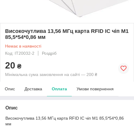
Високочутлива 13,56 МГц карта RFID IC чіп M1
85,5*54*0,86 мм
Немає в наявності
Код: IT20032-2
Роздріб
20
₴
Мінімальна сума замовлення на сайті — 200 ₴
Опис
Доставка
Оплата
Умови повернення
Опис
Високочутлива 13,56 МГц карта RFID IC чіп M1 85,5*54*0,86
мм