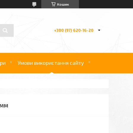
Кошик
+380 (97) 620-16-20
ри
Умови використання сайту
1 ММ