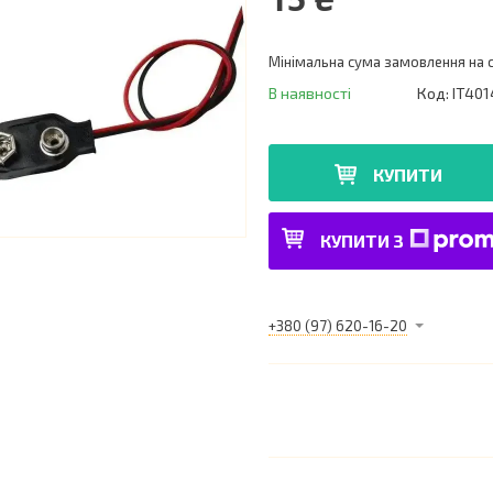
Мінімальна сума замовлення на с
В наявності
Код:
IT401
КУПИТИ
КУПИТИ З
+380 (97) 620-16-20