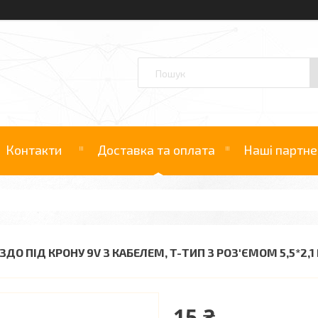
Контакти
Доставка та оплата
Наші партне
ЗДО ПІД КРОНУ 9V З КАБЕЛЕМ, T-ТИП З РОЗ'ЄМОМ 5,5*2,
15 ₴