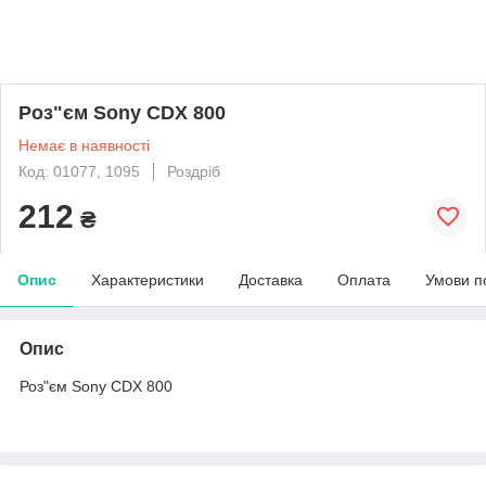
Роз"єм Sony CDX 800
Немає в наявності
Код: 01077, 1095
Роздріб
212
₴
Опис
Характеристики
Доставка
Оплата
Умови п
Опис
Роз"єм Sony CDX 800