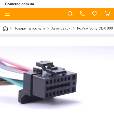
Comerce.com.ua
Товари та послуги
Автотовари
Роз"єм Sony CDX 800