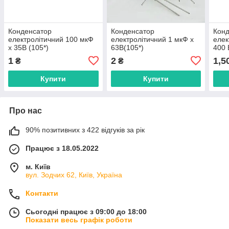
Конденсатор
Конденсатор
Кон
електролітичний 100 мкФ
електролітичний 1 мкФ х
елек
х 35В (105*)
63В(105*)
400 
1
2
1,5
₴
₴
Купити
Купити
Про нас
90% позитивних з 422 відгуків за рік
Працює з 18.05.2022
м. Київ
вул. Зодчих 62, Київ, Україна
Контакти
Сьогодні працює з 09:00 до 18:00
Показати весь графік роботи