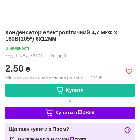
Конденсатор електролітичний 4,7 мкФ х
160В(105*) 6х12мм
В наявності
Код: 17787, 36101
Роздріб
2,50
₴
Мінімальна сума замовлення на сайті — 200 ₴
Купити
або
Купити з
Що таке купити з Пром?
Замовлення під захистом