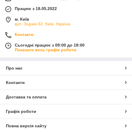
Працює з 18.05.2022
м. Київ
вул. Зодчих 62, Київ, Україна
Контакти
Сьогодні працює з 09:00 до 18:00
Показати весь графік роботи
Про нас
Контакти
Доставка та оплата
Графік роботи
Повна версія сайту