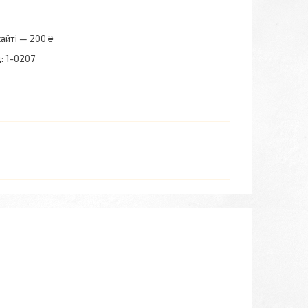
айті — 200 ₴
:
1-0207