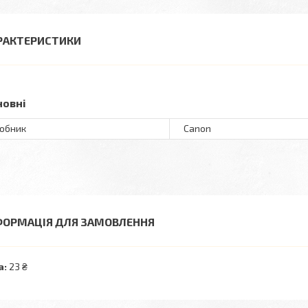
РАКТЕРИСТИКИ
новні
обник
Canon
ФОРМАЦІЯ ДЛЯ ЗАМОВЛЕННЯ
а:
23 ₴