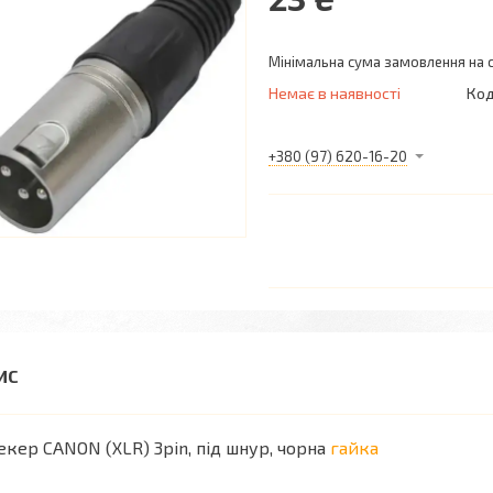
Мінімальна сума замовлення на с
Немає в наявності
Код
+380 (97) 620-16-20
кер CANON (XLR) 3pin, під шнур, чорна
гайка