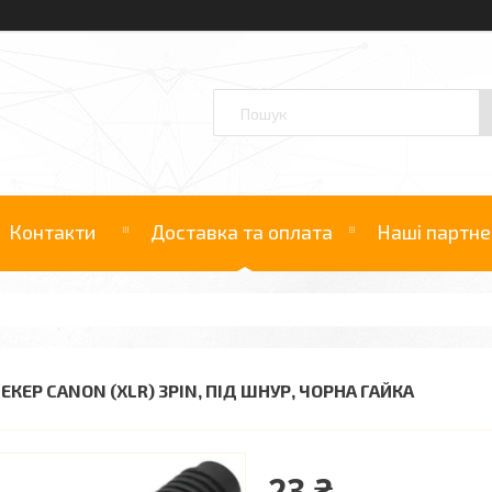
Контакти
Доставка та оплата
Наші партне
ЕКЕР CANON (XLR) 3PIN, ПІД ШНУР, ЧОРНА ГАЙКА
23 ₴