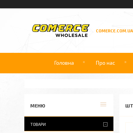
COMERCE.COM.UA
Головна
Про нас
ШТ
ТОВАРИ