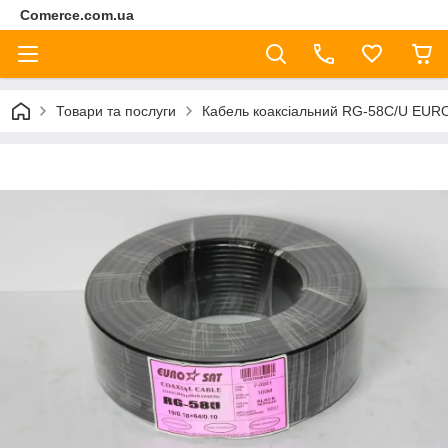
Comerce.com.ua
Товари та послуги
Кабель коаксіальний RG-58С/U EURO