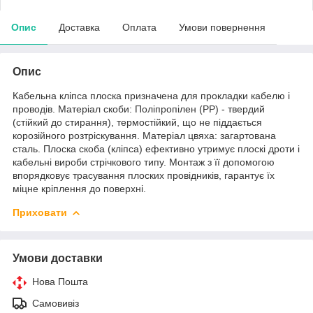
Опис
Доставка
Оплата
Умови повернення
Опис
Кабельна кліпса плоска призначена для прокладки кабелю і
проводів. Матеріал скоби: Поліпропілен (PP) - твердий
(стійкий до стирання), термостійкий, що не піддається
корозійного розтріскування. Матеріал цвяха: загартована
сталь. Плоска скоба (кліпса) ефективно утримує плоскі дроти і
кабельні вироби стрічкового типу. Монтаж з її допомогою
впорядковує трасування плоских провідників, гарантує їх
міцне кріплення до поверхні.
Приховати
Умови доставки
Нова Пошта
Самовивіз