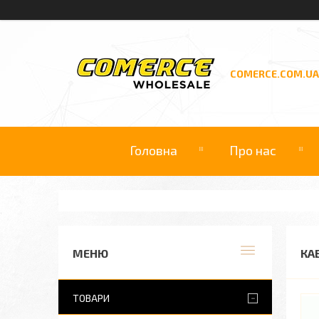
COMERCE.COM.UA
Головна
Про нас
КА
ТОВАРИ