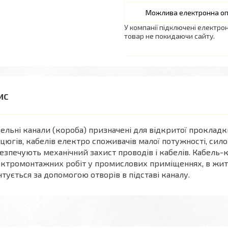
У компанії підключені електро
товар не покидаючи сайту.
ельні канали (короба) призначені для відкритої проклад
цюгів, кабелів електро споживачів малої потужності, сило
езпечують механічний захист проводів і кабелів. Кабель-
ктромонтажних робіт у промислових приміщеннях, в житл
тується за допомогою отворів в підставі каналу.