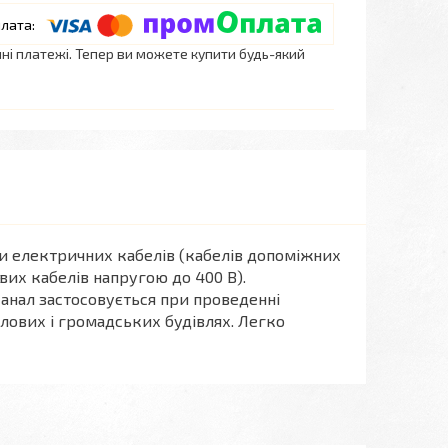
нні платежі. Тепер ви можете купити будь-який
ки електричних кабелів (кабелів допоміжних
вих кабелів напругою до 400 В).
канал застосовується при проведенні
ових і громадських будівлях. Легко