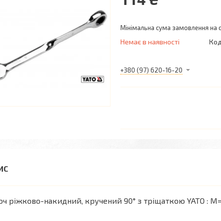
Мінімальна сума замовлення на с
Немає в наявності
Код
+380 (97) 620-16-20
ч ріжково-накидний, кручений 90° з тріщаткою YATO : М= 