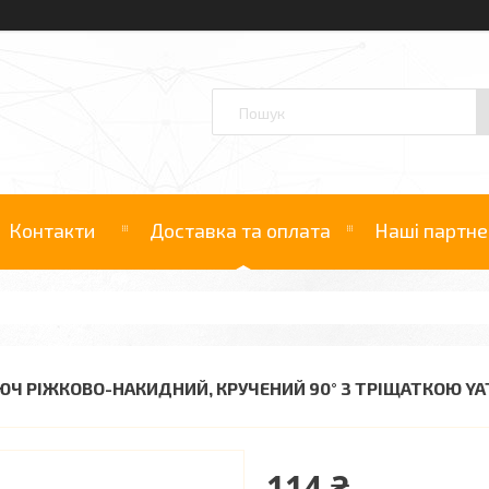
Контакти
Доставка та оплата
Наші партне
ЮЧ РІЖКОВО-НАКИДНИЙ, КРУЧЕНИЙ 90° З ТРІЩАТКОЮ YATO 
114 ₴