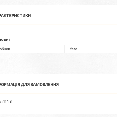
РАКТЕРИСТИКИ
новні
обник
Yato
ФОРМАЦІЯ ДЛЯ ЗАМОВЛЕННЯ
а:
114 ₴