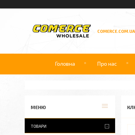
COMERCE.COM.UA
Головна
Про нас
КЛ
ТОВАРИ