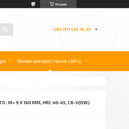
Кошик
+380 (97) 620-16-20
ри
Умови використання сайту
: М= 9 X 160 ММ, HRC 40-45, CR-V(DW)