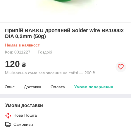
Припій BAKKU дротяний Solder wire BK10002
DIA 0,2mm (50g)
Немає в наявності
Код: 0011227
Роздріб
120
₴
Мінімальна сума замовлення на сайті — 200 ₴
Опис
Доставка
Оплата
Умови повернення
Умови доставки
Нова Пошта
Самовивіз