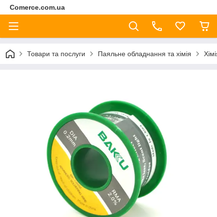
Comerce.com.ua
Товари та послуги
Паяльне обладнання та хімія
Хімі